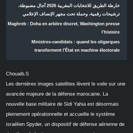
خارطة الطريق للانتخابات المغربية 2026 آجال مضبوطة،
ترشيحات رقمية، وحملة تحت مجهر الإنصاف الإعلامي
Maghreb : Doha en arbitre discret, Washington presse
l’histoire
Ministres-candidats : quand les oligarques
transforment l’État en machine électorale
Chouaib.S
Les dernières images satellites lèvent le voile sur une
avancée majeure de la défense marocaine. La
nouvelle base militaire de Sidi Yahia est désormais
pleinement opérationnelle et accueille le système
israélien Spyder, un dispositif de défense aérienne de