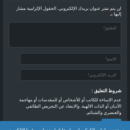
لن يتم نشر عنوان بريدك الإلكتروني.
الحقول الإلزامية مشار
إليها بـ
*
شروط التعليق :
عدم الإساءة للكاتب أو للأشخاص أو للمقدسات أو مهاجمة
الأديان أو الذات الالهية. والابتعاد عن التحريض الطائفي
والعنصري والشتائم.