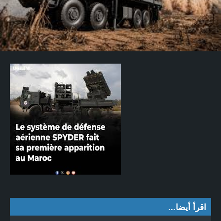
اقرأ أيضا...