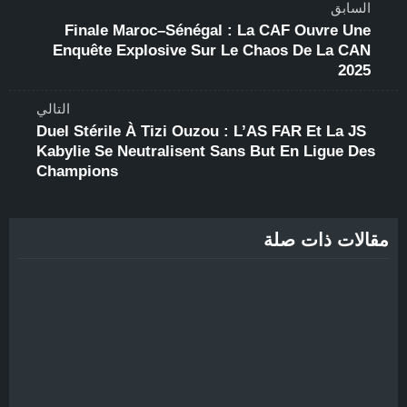
السابق
Finale Maroc–Sénégal : La CAF Ouvre Une
Enquête Explosive Sur Le Chaos De La CAN
2025
التالي
Duel Stérile À Tizi Ouzou : L’AS FAR Et La JS
Kabylie Se Neutralisent Sans But En Ligue Des
Champions
مقالات ذات صلة