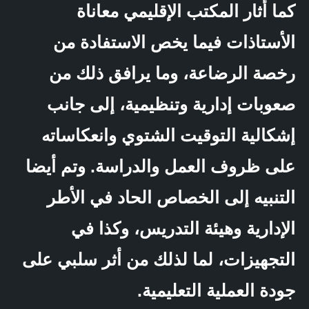
كما أثار المكتب الإقليمي معاناة
الأستاذات فيما يخص الاستفادة من
رخصة الرضاعة، وما يرافق ذلك من
صعوبات إدارية وتنظيمية، إلى جانب
إشكالية التوقيت الشتوي وانعكاساته
على ظروف العمل والدراسة. وتم أيضا
التنبيه إلى الخصاص الحاد في الأطر
الإدارية وهيئة التدريس، وكذا في
التجهيزات، لما لذلك من أثر سلبي على
جودة العملية التعليمية.