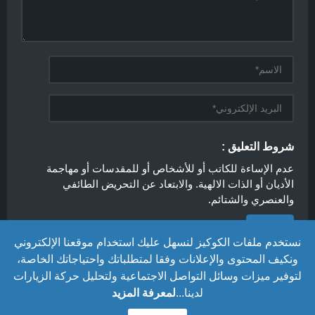
شروط التعليق :
عدم الإساءة للكاتب أو للأشخاص أو للمقدسات أو مهاجمة
الأديان أو الذات الالهية. والابتعاد عن التحريض الطائفي
والعنصري والشتائم.
نستخدم ملفات الكوكيز لنسهل عليك استخدام موقعنا الإلكتروني
ونكيف المحتوى والإعلانات وفقا لمتطلباتك واحتياجاتك الخاصة،
لتوفير ميزات وسائل التواصل الاجتماعية ولتحليل حركة الزيارات
لدينا...
لمعرفة المزيد
الزنقة36
© 2026 جميع الحقوق محفوظة.