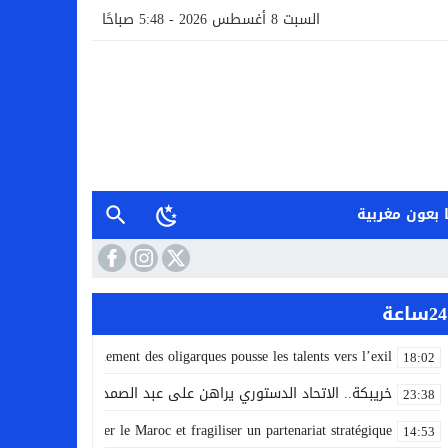
السبت 8 أغسطس 2026 - 5:48 صباحًا
 بعون مغربية
24ساعة
 quand le gouvernement des oligarques pousse les talents vers l’exil
18:02
خريبكة.. الاتحاد الدستوري يراهن على عبد الصمد خناني لقيادة لائ
23:38
 la crise pour cibler le Maroc et fragiliser un partenariat stratégique
14:53