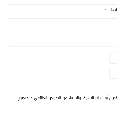
يها بـ
*
يان أو الذات الالهية. والابتعاد عن التحريض الطائفي والعنصري