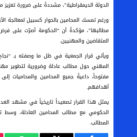
الدولة الديمقراطية”، مشددةً على ضرورة تعزيز مك
ورغم تمسك المحامين بالحوار كسبيل لمعالجة الأ
مطالبها”، مؤكدةً أن “الحكومة أصرّت على ف
المتقاضين والمهنيين.
ويأتي قرار الجمعية في ظل ما وصفته بـ “نجاح
المهني حول مطالب عادلة وضرورية لتطوير مهنة 
مفتوحاً، داعيةً جميع المحامين والمحاميات إل
أهدافهم.
يمثل هذا القرار تصعيداً تاريخياً في مشهد العدا
الحكومي مع مطالب المحامين العادلة، وسط ت
المطالب.