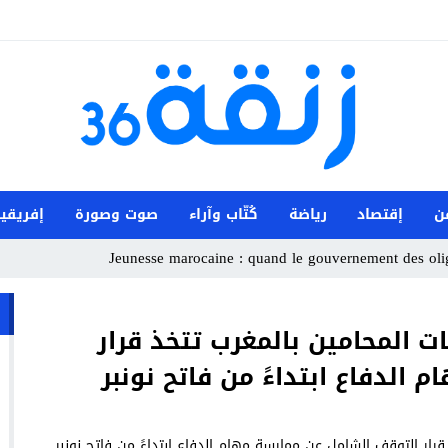
ن
إقتصاد
رياضة
كُتّاب وآراء
صوت وصورة
إفريقيا
Jeunesse marocaine : quand le gouvernement des oliga
 المحامين بالمغرب تتخذ قرار
الدفاع ابتداءً من فاتح نونبر