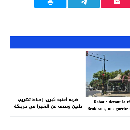
ضربة أمنية كبرى: إحباط تهريب
Rabat : devant la r
طنين ونصف من الشيرا في خريبكة
Benkirane, une guérite 
وواد زم
chapiteau en lambeaux i
le respect de l’esp