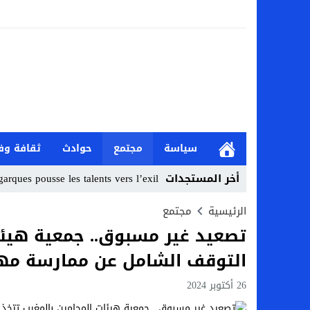
سياسة
مجتمع
حوادث
ثقافة وف
أخر المستجدات
rques pousse les talents vers l’exil
Stop
الرئيسية
مجتمع
تصعيد غير مسبوق.. جمعية هيئات
Previous
التوقف الشامل عن ممارسة مهام 
Next
26 أكتوبر 2024