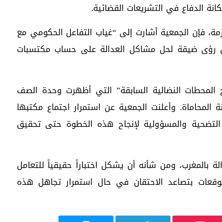
انة الدفاع في التشريعات القضائية.
زمة، فإن الجمعية أشارت إلى “غياب التفاعل الحكومي مع
رض رؤى ضيقة لحل مشاكل العدالة على حساب مكتسبات
 المحطات النضالية السابقة” التي أظهرت وحدة الصف
المحاماة. وأعلنت الجمعية عن استمرار اجتماع مكتبها
ى التضحية والمسؤولية لإنجاح هذه الخطوة حتى تحقيق
لة بالمغرب، ومن شأنه أن يشكل اختباراً حقيقياً للتعامل
وقعات بتصاعد الاحتقان في حال استمرار تجاهل هذه