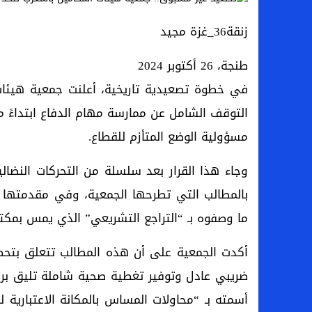
زنقة36_غزة مجيد
طنجة، 26 أكتوبر 2024
في خطوة تصعيدية تاريخية، أعلنت جمعية هيئات
مسؤولية الوضع المتأزم للقطاع.
وجاء هذا القرار بعد سلسلة من التحركات النضال
بالمطالب التي تطرحها الجمعية، وفي مقدمتها 
ما وصفوه بـ “التراجع التشريعي” الذي يمس بمك
أكدت الجمعية على أن هذه المطالب تتعلق بتحصي
ضريبي عادل وتوفير تغطية صحية شاملة تليق برس
أسمته بـ “محاولات المساس بالمكانة الاعتباري