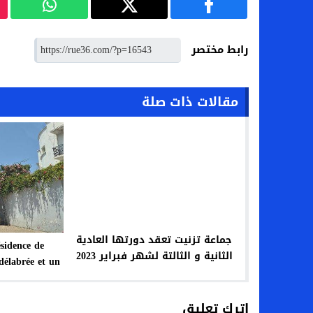
رابط مختصر
مقالات ذات صلة
جماعة تزنيت تعقد دورتها العادية
ésidence de
الثانية و الثالتة لشهر فبراير 2023
délabrée et un
nterrogent sur
ace public
اترك تعليق