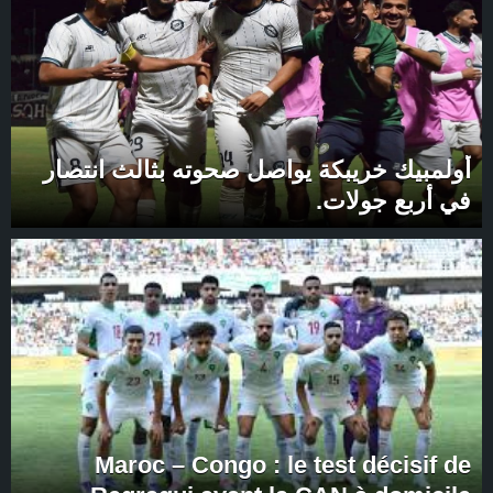
أولمبيك خريبكة يواصل صحوته بثالث انتصار
في أربع جولات.
Maroc – Congo : le test décisif de