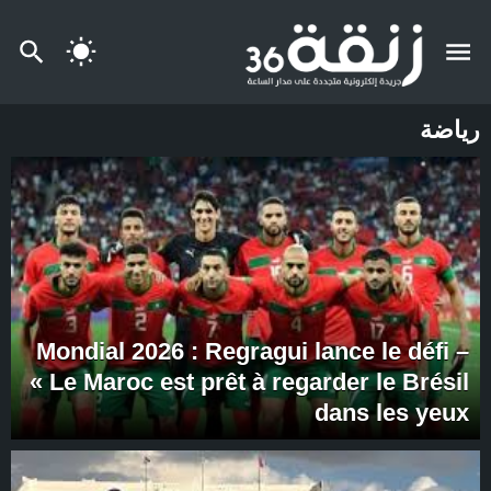
رياضة
Mondial 2026 : Regragui lance le défi –
« Le Maroc est prêt à regarder le Brésil
dans les yeux