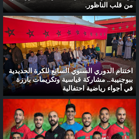
من قلب الناظور.
اختتام الدوري السنوي السابع للكرة الحديدية
ببوجنيبة.. مشاركة قياسية وتكريمات بارزة
في أجواء رياضية احتفالية