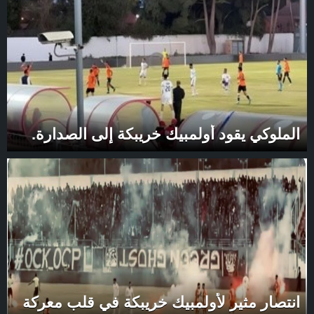
الملوكي يقود أولمبيك خريبكة إلى الصدارة.
انتصار مثير لأولمبيك خريبكة في قلب معركة