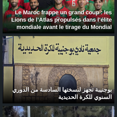
Le Maroc frappe un grand coup : les
Lions de l’Atlas propulsés dans l’élite
mondiale avant le tirage du Mondial
2026
بوجنيبة تجهز لنسختها السادسة من الدوري
السنوي للكرة الحديدية