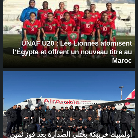
UNAF U20 : Les Lionnes atomisent
l’Égypte et offrent un nouveau titre au
Maroc
أولمبيك خريبكة يعتلي الصدارة بعد فوز ثمين