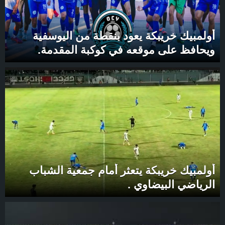
أولمبيك خريبكة يعود بنقطة من اليوسفية
ويحافظ على موقعه في كوكبة المقدمة.
أولمبيك خريبكة يتعثر أمام جمعية الشباب
الرياضي البيضاوي .