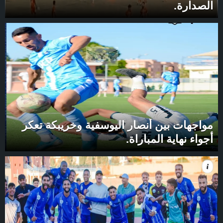
الصدارة.
مواجهات بين أنصار اليوسفية وخريبكة تعكر
أجواء نهاية المباراة.