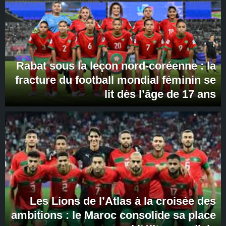
Rabat sous la leçon nord-coréenne : la
fracture du football mondial féminin se
lit dès l’âge de 17 ans
Les Lions de l’Atlas à la croisée des
ambitions : le Maroc consolide sa place