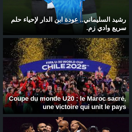
رشيد السليماني.. عودة ابن الدار لإحياء حلم
سريع وادي زم.
Coupe du monde U20 : le Maroc sacré,
une victoire qui unit le pays