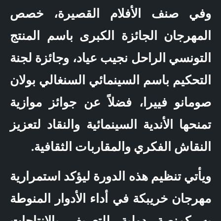
وفي صنف الأفلام القصيرة، خصص
المهرجان الجائزة الكبرى باسم المنتج
التونسي الراحل نجيب عياد، وجائزة لجنة
التحكيم باسم السينمائي السنغالي بولان
صومانو فييرا، فضلاً عن جوائز موازية
تمنحها الأندية السينمائية والنقاد لتعزيز
النقاش الفكري والمقاربات الثقافية.
ويأتي تنظيم هذه الدورة ليؤكد استمرارية
مهرجان خريبكة في أداء الأدوار المنوطة
به كمنصة دولية للتعريف بالإنتاجات