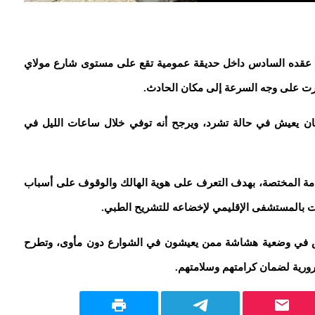
1 يونيو 2025، على جثة رجل في عقده السادس داخل حديقة عمومية تقع على مستوى شارع مولاي
ضرت على وجه السرعة إلى مكان الحادث.
كان يعيش في حالة تشرد، ويرجح أنه توفي خلال ساعات الليل في
عامة المختصة، بهدف التعرف على هوية الهالك والوقوف على أسباب
وات بالمستشفى الإقليمي لإخضاعه للتشريح الطبي.
اص في وضعية هشاشة ممن يعيشون في الشوارع دون مأوى، وتطرح
ضرورية لضمان كرامتهم وسلامتهم.