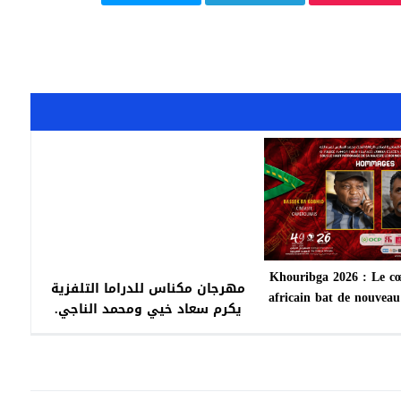
Khouribga 2026 : Le c
مهرجان مكناس للدراما التلفزية
africain bat de nouvea
يكرم سعاد خيي ومحمد الناجي.
sa 26e éditi