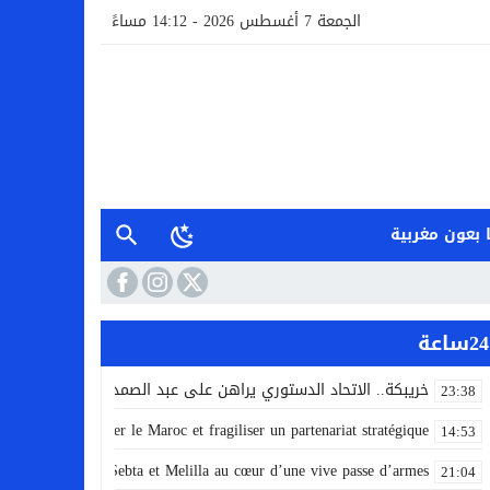
الجمعة 7 أغسطس 2026 - 14:12 مساءً
 بعون مغربية
24ساعة
خريبكة.. الاتحاد الدستوري يراهن على عبد الصمد خناني لقيادة لائ
23:38
 la crise pour cibler le Maroc et fragiliser un partenariat stratégique
14:53
ontre l’Espagne : Sebta et Melilla au cœur d’une vive passe d’armes
21:04