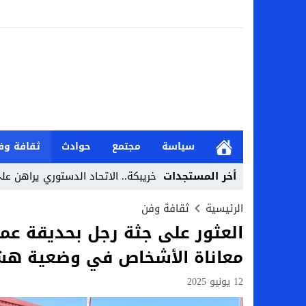
سياسة
مجتمع
حوادث
ثقافة وف
أخر المستجدات
خريبكة.. الاتحاد الدستوري يراهن عل
Stop
الرئيسية
ثقافة وفن
العثور على جثة رجل بحديقة عم
Previous
معاناة الأشخاص في وضعية هش
Next
12 يونيو 2025