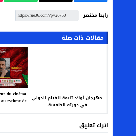
رابط مختصر
مقالات ذات صلة
œur du cinéma
مهرجان أولاد تايمة للفيلم الدولي
u au rythme de
في دورته الخامسة.
on
اترك تعليق