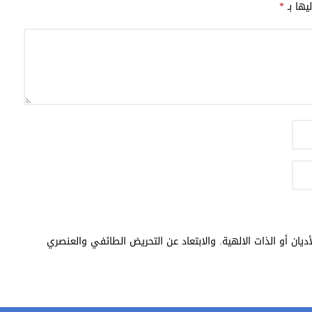
يها بـ
*
يان أو الذات الالهية. والابتعاد عن التحريض الطائفي والعنصري