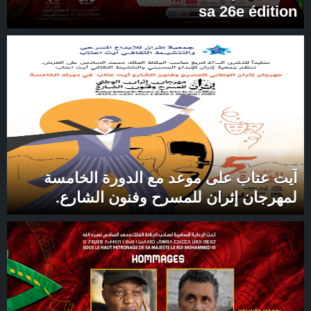
sa 26e édition
آيت عتاب على موعد مع الدورة الخامسة
لمهرجان إثران للمسرح وفنون الشارع.