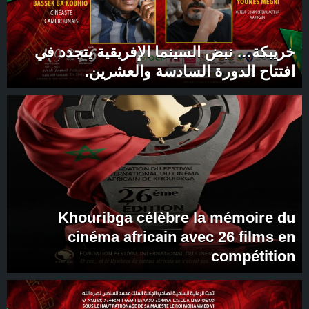
خريبكة… نبض السينما الإفريقية يتجدد في
افتتاح الدورة السادسة والعشرين.
Khouribga célèbre la mémoire du
cinéma africain avec 26 films en
compétition