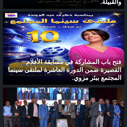
والقبيلة.
فتح باب المشاركة في مسابقة الأفلام
القصيرة ضمن الدورة العاشرة لملتقى سينما
المجتمع ببئر مزوي.