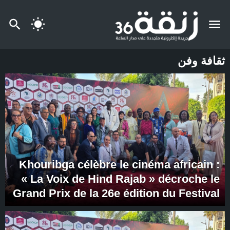
ثقافة وفن
Khouribga célèbre le cinéma africain :
« La Voix de Hind Rajab » décroche le
Grand Prix de la 26e édition du Festival
international du cinéma africain