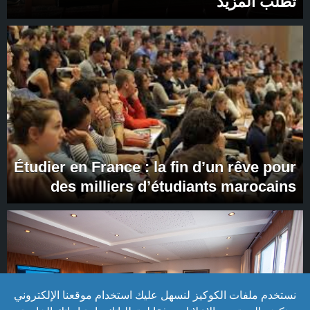
تطلب المزيد
Étudier en France : la fin d’un rêve pour
des milliers d’étudiants marocains
نستخدم ملفات الكوكيز لنسهل عليك استخدام موقعنا الإلكتروني