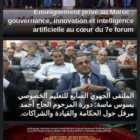
Enseignement privé au Maroc :
gouvernance, innovation et intelligence
artificielle au cœur du 7e forum
régional de Souss-Massa
الملتقى الجهوي السابع للتعليم الخصوصي
بسوس ماسة: دورة المرحوم الحاج أحمد
مرفل حول الحكامة والقيادة والشراكات.