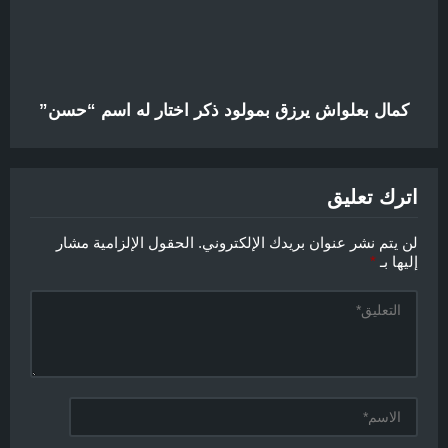
كمال بعلواش يرزق بمولود ذكر اختار له اسم “حسن”
اترك تعليق
لن يتم نشر عنوان بريدك الإلكتروني.
الحقول الإلزامية مشار
إليها بـ
*