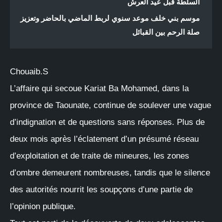
السلطة قبل عيد العرش
موسم بني خلف موعد سنوي لربط الماضي بالحاضر وتعزيز
صلة الرحم بين القبائل
Chouaib.S
L’affaire qui secoue Kariat Ba Mohamed, dans la
province de Taounate, continue de soulever une vague
d’indignation et de questions sans réponses. Plus de
deux mois après l’éclatement d’un présumé réseau
d’exploitation et de traite de mineures, les zones
d’ombre demeurent nombreuses, tandis que le silence
des autorités nourrit les soupçons d’une partie de
l’opinion publique.