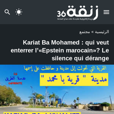
الرئيسية
»
مجتمع
Kariat Ba Mohamed : qui veut
enterrer l’«Epstein marocain»? Le
silence qui dérange