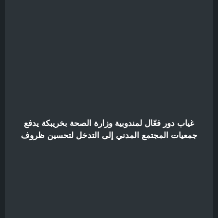
غياب دور فعّال لمندوبية وزارة الصحة بخريبكة يدفع
جمعيات المجتمع المدني إلى التدخل لتحسين ظروف
مستشفى القرب الزيتونة بن جلون