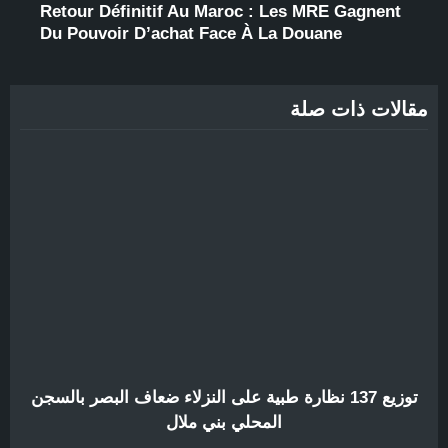
Retour Définitif Au Maroc : Les MRE Gagnent
Du Pouvoir D’achat Face À La Douane
مقالات ذات صلة
توزيع 137 نظارة طبية على النزلاء ضعاف البصر بالسجن
المحلي بني ملال