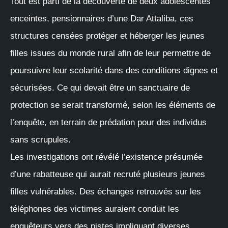
Tout est parti de la découverte de deux adolescentes
enceintes, pensionnaires d’une Dar Attaliba, ces
structures censées protéger et héberger les jeunes
filles issues du monde rural afin de leur permettre de
poursuivre leur scolarité dans des conditions dignes et
sécurisées. Ce qui devait être un sanctuaire de
protection se serait transformé, selon les éléments de
l’enquête, en terrain de prédation pour des individus
sans scrupules.
Les investigations ont révélé l’existence présumée
d’une rabatteuse qui aurait recruté plusieurs jeunes
filles vulnérables. Des échanges retrouvés sur les
téléphones des victimes auraient conduit les
enquêteurs vers des pistes impliquant diverses