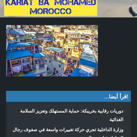
اقرأ أيضا...
دوريات رقابية بخريبكة: حماية المستهلك وتعزيز السلامة
الغذائية
وزارة الداخلية تجري حركة تغييرات واسعة في صفوف رجال