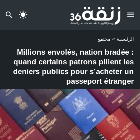
الرئيسية
»
مجتمع
Millions envolés, nation bradée :
quand certains patrons pillent les
deniers publics pour s’acheter un
passeport étranger