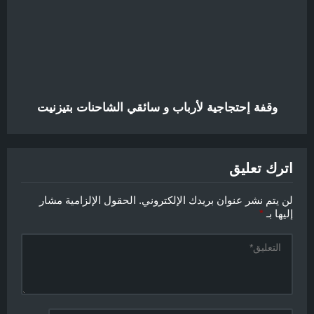
وقفة إحتجاجية لأرباب و سائقي الشاحنات بتيزنيت
اترك تعليق
لن يتم نشر عنوان بريدك الإلكتروني.
الحقول الإلزامية مشار
إليها بـ
*