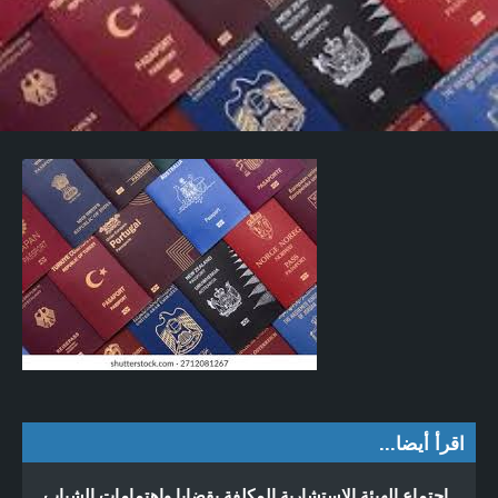
اقرأ أيضا...
إجتماع الهيئة الإستشارية المكلفة بقضايا واهتمامات الشباب