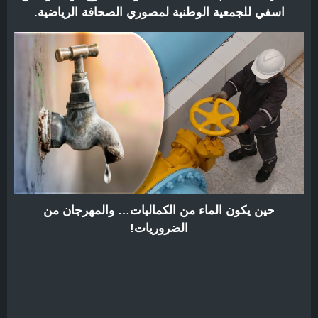
اسفي للجمعية الوطنية لمصوري الصحافة الرياضية.
حين يكون الماء من الكماليات… والمهرجان من
الضروريات!